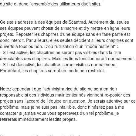
du site et donc l'ensemble des utilisateurs dudit site).
Ce site s'adresse à des équipes de Scantrad. Autrement dit, seules
ses équipes peuvent choisir de s'inscrire et d'y mettre en ligne leurs
projets. Reposter les chapitres d'une équipe sans en faire partie est
donc interdit. Par ailleurs, elles seules décident si leurs chapitres sont
ouverts à tous ou non. D'où l'utilisation d'un "mode restreint" :
- S'il est activé, les chapitres ne seront pas visibles dans la liste
déroulantes des chapitres. Mais les liens fonctionneront normalement.
- S'il est désactivé, les chapitres seront visibles normalement.
Par défaut, les chapitres seront en mode non restreint.
Notez cependant que l'administratrice du site ne sera en rien
responsable si des individus malintentionnés viennent re-poster des
projets sans l'accord de l'équipe en question. Je serais attentive sur ce
problème, mais je ne suis pas infaillible, donc n'hésitez pas à me
contacter si jamais vous vous aperceviez d'un tel problème, je
retirerais immédiatement lesdits projets.