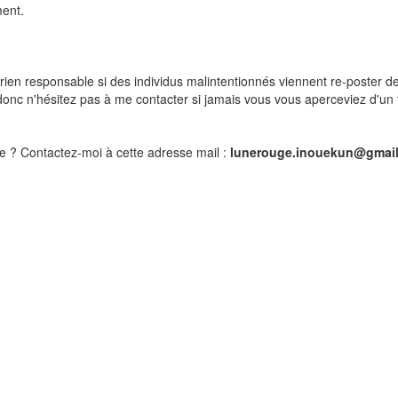
ment.
rien responsable si des individus malintentionnés viennent re-poster de
, donc n'hésitez pas à me contacter si jamais vous vous aperceviez d'un 
te ? Contactez-moi à cette adresse mail :
lunerouge.inouekun@gmai