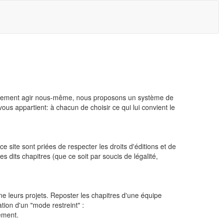
facilement agir nous-même, nous proposons un système de
 vous appartient: à chacun de choisir ce qui lui convient le
 site sont priées de respecter les droits d'éditions et de
es dits chapitres (que ce soit par soucis de légalité,
ne leurs projets. Reposter les chapitres d'une équipe
ation d'un "mode restreint" :
lement.