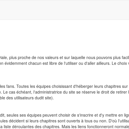
viale, plus proche de nos valeurs et sur laquelle nous pouvons plus 
en évidemment chacun est libre de l'utiliser ou d'aller ailleurs. Le choix
s fans. Toutes les équipes choisissant d'héberger leurs chapitres sur ce
 Le cas échéant, l'administratrice du site se réserve le droit de retirer l
 des utilisateurs dudit site).
t, seules ses équipes peuvent choisir de s'inscrire et d'y mettre en lig
seules décident si leurs chapitres sont ouverts à tous ou non. D'où l'utilis
s la liste déroulantes des chapitres. Mais les liens fonctionneront norma