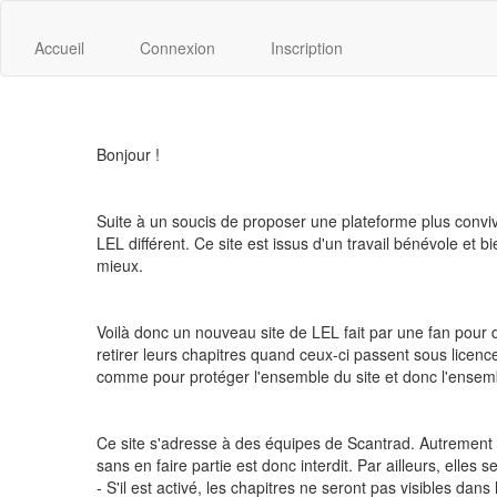
Accueil
Connexion
Inscription
Bonjour !
Suite à un soucis de proposer une plateforme plus convi
LEL différent. Ce site est issus d'un travail bénévole et bi
mieux.
Voilà donc un nouveau site de LEL fait par une fan pour de
retirer leurs chapitres quand ceux-ci passent sous licence.
comme pour protéger l'ensemble du site et donc l'ensemble
Ce site s'adresse à des équipes de Scantrad. Autrement di
sans en faire partie est donc interdit. Par ailleurs, elles 
- S'il est activé, les chapitres ne seront pas visibles dan